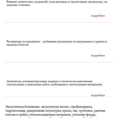
Влияние химических соедиений, используемых в строительных материалах, на
здоровье человека
подробнее
НОВОСТИ
Расширение ассортимента – добавляем штукатурки из натурального гранита и
мрамора Fastrock
подробнее
ДОКУМЕНТАЦИЯ
Документы, регламентирующие порядок и технологии выполнения
строительных и ремонтных работ, требования к строительным материалам
подробнее
Экологически безопасные, экологически чистые, стройматериалы,
гидроизоляция, декоративная штукатурка, краска, лак, грунтовка, удаление
плесени и грибка, теплоизоляционные материалы, утепление фасада,