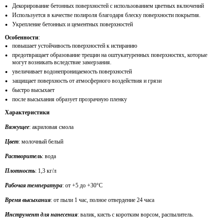
Декорирование бетонных поверхностей с использованием цветных включений
Используется в качестве полироля благодаря блеску поверхности покрытия.
Укрепление бетонных и цементных поверхностей
Особенности
:
повышает устойчивость поверхностей к истиранию
предотвращает образование трещин на оштукатуренных поверхностях, которые
могут возникать вследствие замерзания.
увеличивает водонепроницаемость поверхностей
защищает поверхность от атмосферного воздействия и грязи
быстро высыхает
после высыхания образует прозрачную пленку
Характеристики
Вяжущее
: акриловая смола
Цвет
: молочный белый
Растворитель
: вода
Плотность
: 1,3 кг/л
Рабочая температура
: от +5 до +30°С
Время высыхания
: от пыли 1 час, полное отвердение 24 часа
Инструмент для нанесения
: валик, кисть с коротким ворсом, распылитель.