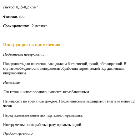
Расход
: 0,15-0,2 кг/м²
Фасовка
: 30 л
Срок хранения:
12 месяцев
Инструкция по применению
Подготовка поверхности
Поверхность для нанесения лака должна быть чистой, сухой, обезжиренной. В
случае необходимости, поверхность обработать паром, водой под давлением,
пищеварением.
Нанесение
.
Лак готов к использованию, наносить неразбавленным.
Не наносить во время или дождем. После нанесения защищать от влаги не менее 12
часов.
Перед использованием лак тщательно перемешать.
Инструменты после работы сразу промыть водой.
Предостережение