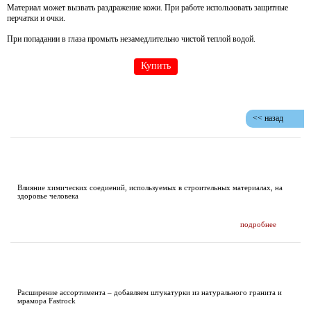
Материал может вызвать раздражение кожи. При работе использовать защитные
перчатки и очки.
При попадании в глаза промыть незамедлительно чистой теплой водой.
Купить
<< назад
ИССЛЕДОВАНИЯ И ПУБЛИКАЦИИ
Влияние химических соедиений, используемых в строительных материалах, на
здоровье человека
подробнее
НОВОСТИ
Расширение ассортимента – добавляем штукатурки из натурального гранита и
мрамора Fastrock