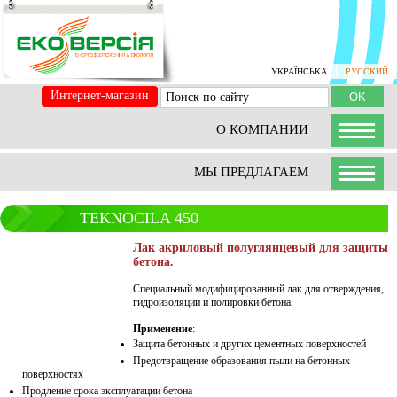
УКРАЇНСЬКА
РУССКИЙ
Интернет-магазин
О КОМПАНИИ
МЫ ПРЕДЛАГАЕМ
TEKNOCILA 450
Лак акриловый полуглянцевый для защиты
бетона.
Специальный модифицированный лак для отверждения,
гидроизоляции и полировки бетона.
Применение
:
Защита бетонных и других цементных поверхностей
Предотвращение образования пыли на бетонных
поверхностях
Продление срока эксплуатации бетона